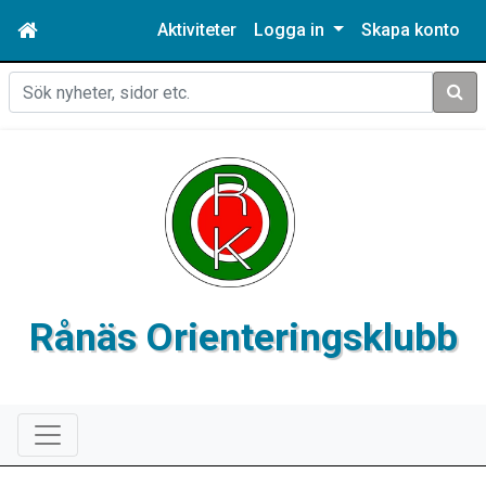
Aktiviteter
Logga in
Skapa konto
Sök
Rånäs Orienteringsklubb