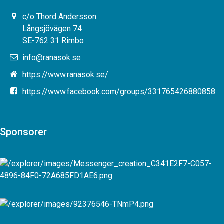
c/o Thord Andersson
Långsjövägen 74
SE-762 31 Rimbo
info@ranasok.se
https://www.ranasok.se/
https://www.facebook.com/groups/331765426880858
Sponsorer