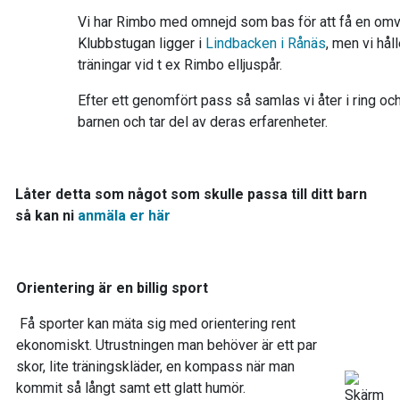
Vi har Rimbo med omnejd som bas för att få en omv
Klubbstugan ligger i
Lindbacken i Rånäs
, men vi hål
träningar vid t ex Rimbo elljuspår.
Efter ett genomfört pass så samlas vi åter i ring och
barnen och tar del av deras erfarenheter.
Låter detta som något som skulle passa till ditt barn
så kan ni
anmäla er här
Orientering är en billig sport
Få sporter kan mäta sig med orientering rent
ekonomiskt. Utrustningen man behöver är ett par
skor, lite träningskläder, en kompass när man
kommit så långt samt ett glatt humör.