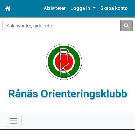
Aktiviteter
Logga in
Skapa konto
Sök
Rånäs Orienteringsklubb