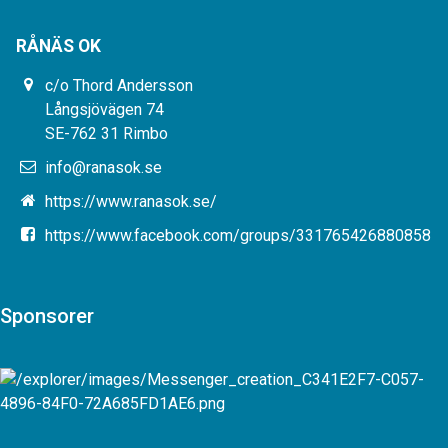
RÅNÄS OK
c/o Thord Andersson
Långsjövägen 74
SE-762 31 Rimbo
info@ranasok.se
https://www.ranasok.se/
https://www.facebook.com/groups/331765426880858
Sponsorer