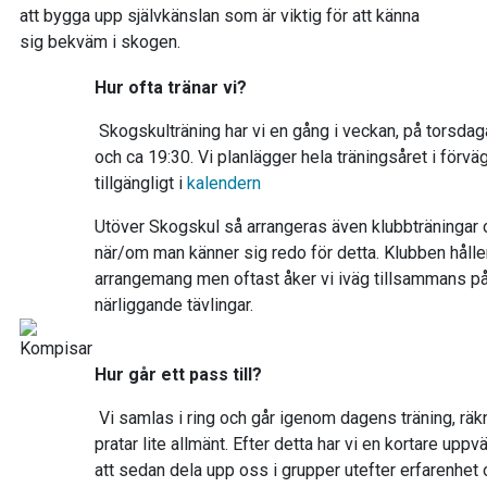
att bygga upp självkänslan som är viktig för att känna
sig bekväm i skogen.
Hur ofta tränar vi?
Skogskulträning har vi en gång i veckan, på torsdag
och ca 19:30. Vi planlägger hela träningsåret i förvä
tillgängligt i
kalendern
Utöver Skogskul så arrangeras även klubbträningar o
när/om man känner sig redo för detta. Klubben hålle
arrangemang men oftast åker vi iväg tillsammans på
närliggande tävlingar.
Hur går ett pass till?
Vi samlas i ring och går igenom dagens träning, räk
pratar lite allmänt. Efter detta har vi en kortare upp
att sedan dela upp oss i grupper utefter erfarenhet 