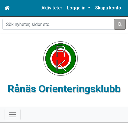
Aktiviteter
Logga in
Skapa konto
Sök
Rånäs Orienteringsklubb