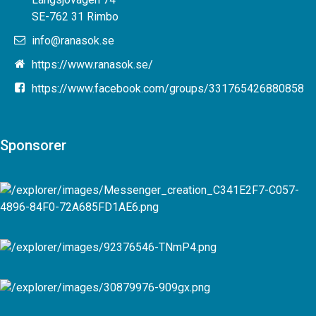
SE-762 31 Rimbo
info@ranasok.se
https://www.ranasok.se/
https://www.facebook.com/groups/331765426880858
Sponsorer