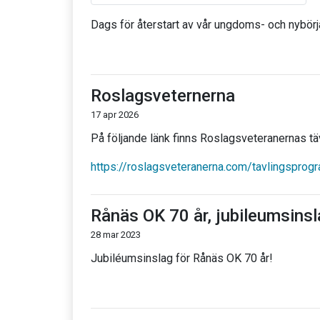
Dags för återstart av vår ungdoms- och nybörj
Roslagsveternerna
17 apr 2026
På följande länk finns Roslagsveteranernas t
https://roslagsveteranerna.com/tavlingsprog
Rånäs OK 70 år, jubileumsins
28 mar 2023
Jubiléumsinslag för Rånäs OK 70 år!