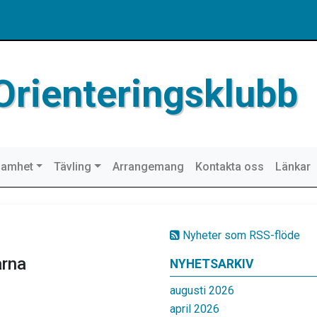
Orienteringsklubb
samhet
Tävling
Arrangemang
Kontakta oss
Länkar
Nyheter som RSS-flöde
arna
NYHETSARKIV
augusti 2026
april 2026