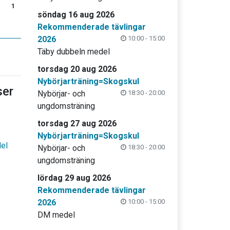
1
söndag 16 aug 2026
Rekommenderade tävlingar
2026
10:00 - 15:00
Täby dubbeln medel
torsdag 20 aug 2026
Nybörjarträning=Skogskul
er
Nybörjar- och
18:30 - 20:00
ungdomsträning
torsdag 27 aug 2026
Nybörjarträning=Skogskul
del
Nybörjar- och
18:30 - 20:00
ungdomsträning
lördag 29 aug 2026
Rekommenderade tävlingar
2026
10:00 - 15:00
DM medel