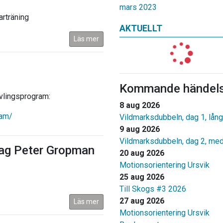
mars 2023
arträning
AKTUELLT
Läs mer
Kommande händels
ävlingsprogram:
8 aug 2026
ram/
Vildmarksdubbeln, dag 1, lång
9 aug 2026
Vildmarksdubbeln, dag 2, me
lag Peter Gropman
20 aug 2026
Motionsorientering Ursvik
25 aug 2026
Till Skogs #3 2026
27 aug 2026
Läs mer
Motionsorientering Ursvik