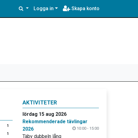
Logga in
Skapa konto
AKTIVITETER
lördag 15 aug 2026
Rekommenderade tävlingar
1
2026
10:00 - 15:00
1
Täby dubbeln lång