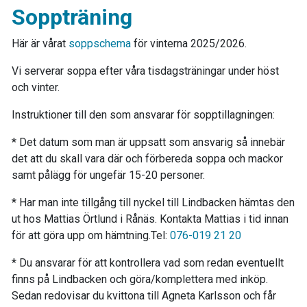
Soppträning
Här är vårat
soppschema
för vinterna 2025/2026.
Vi serverar soppa efter våra tisdagsträningar under höst
och vinter.
Instruktioner till den som ansvarar för sopptillagningen:
* Det datum som man är uppsatt som ansvarig så innebär
det att du skall vara där och förbereda soppa och mackor
samt pålägg för ungefär 15-20 personer.
* Har man inte tillgång till nyckel till Lindbacken hämtas den
ut hos Mattias Örtlund i Rånäs. Kontakta Mattias i tid innan
för att göra upp om hämtning.Tel:
076-019 21 20
* Du ansvarar för att kontrollera vad som redan eventuellt
finns på Lindbacken och göra/komplettera med inköp.
Sedan redovisar du kvittona till Agneta Karlsson och får