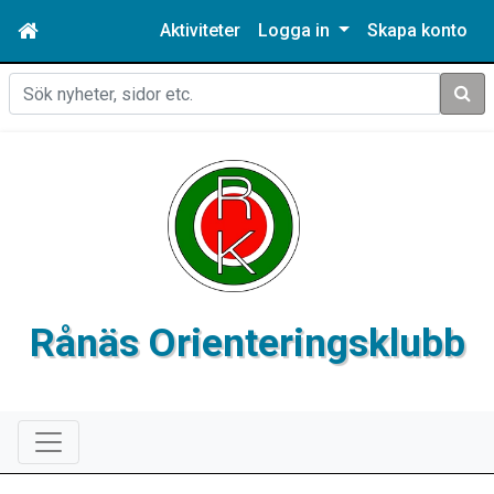
Aktiviteter
Logga in
Skapa konto
Sök
Rånäs Orienteringsklubb