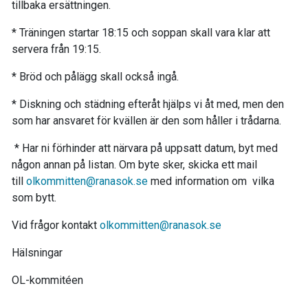
tillbaka ersättningen.
* Träningen startar 18:15 och soppan skall vara klar att
servera från 19:15.
* Bröd och pålägg skall också ingå.
* Diskning och städning efteråt hjälps vi åt med, men den
som har ansvaret för kvällen är den som håller i trådarna.
* Har ni förhinder att närvara på uppsatt datum, byt med
någon annan på listan. Om byte sker, skicka ett mail
till
olkommitten@ranasok.se
med information om vilka
som bytt.
Vid frågor kontakt
olkommitten@
ranasok.se
Hälsningar
OL-kommitéen