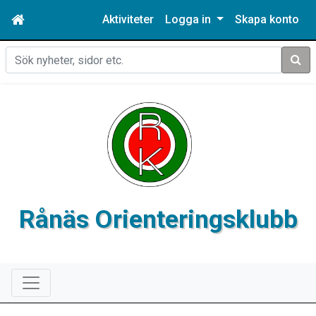
Aktiviteter
Logga in
Skapa konto
Sök
Rånäs Orienteringsklubb