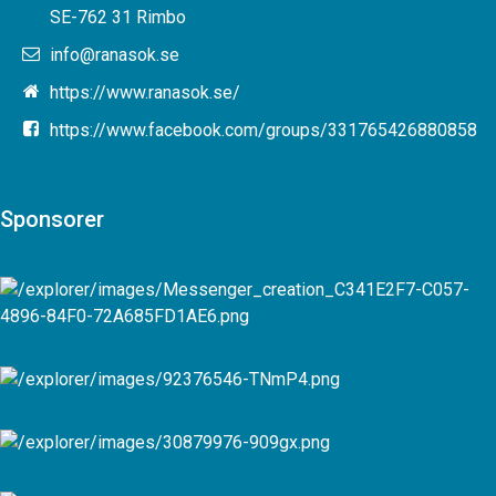
SE-762 31 Rimbo
info@ranasok.se
https://www.ranasok.se/
https://www.facebook.com/groups/331765426880858
Sponsorer