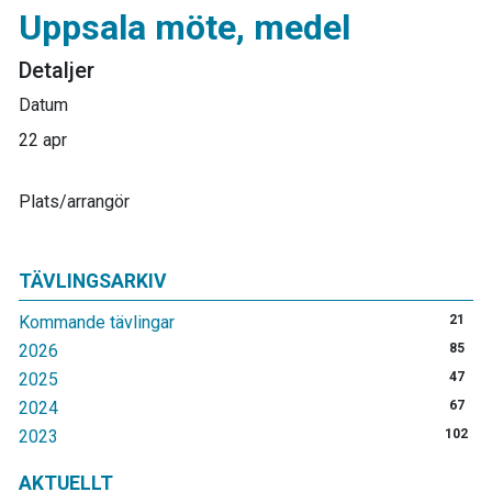
Uppsala möte, medel
Detaljer
Datum
22 apr
Plats/arrangör
TÄVLINGSARKIV
Kommande tävlingar
21
2026
85
2025
47
2024
67
2023
102
AKTUELLT