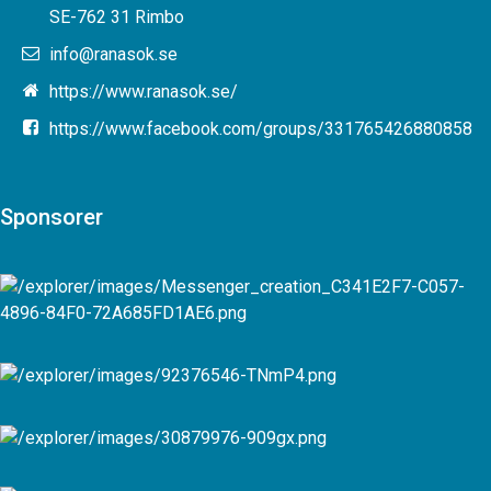
SE-762 31 Rimbo
info@ranasok.se
https://www.ranasok.se/
https://www.facebook.com/groups/331765426880858
Sponsorer