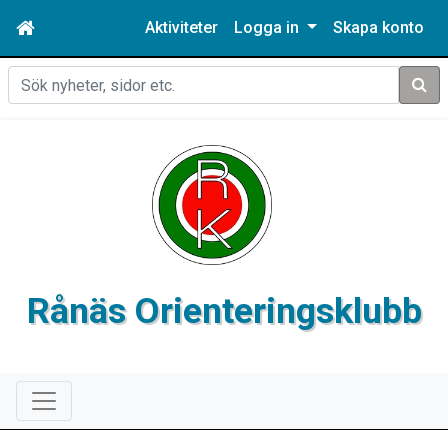
Aktiviteter
Logga in
Skapa konto
Sök
Rånäs Orienteringsklubb