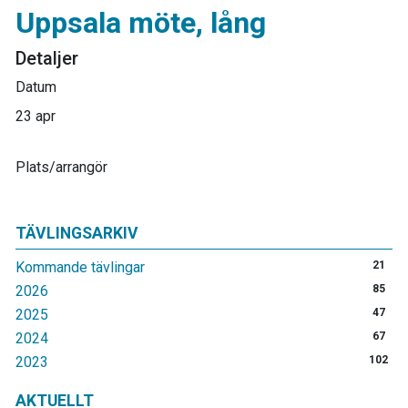
Uppsala möte, lång
Detaljer
Datum
23 apr
Plats/arrangör
TÄVLINGSARKIV
Kommande tävlingar
21
2026
85
2025
47
2024
67
2023
102
AKTUELLT