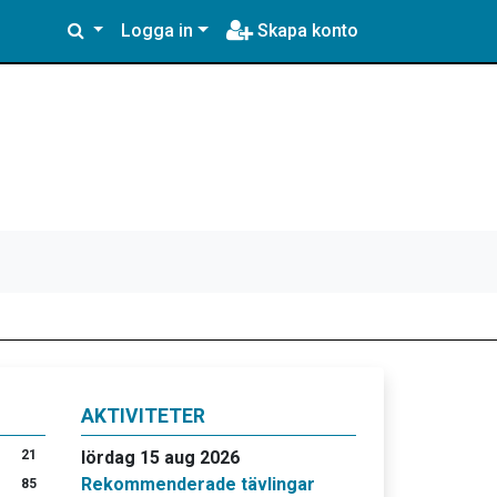
Logga in
Skapa konto
AKTIVITETER
21
lördag 15 aug 2026
Rekommenderade tävlingar
85