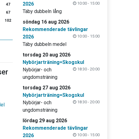
2026
10:00 - 15:00
47
Täby dubbeln lång
67
102
söndag 16 aug 2026
Rekommenderade tävlingar
2026
10:00 - 15:00
Täby dubbeln medel
torsdag 20 aug 2026
Nybörjarträning=Skogskul
Nybörjar- och
18:30 - 20:00
er
ungdomsträning
torsdag 27 aug 2026
Nybörjarträning=Skogskul
Nybörjar- och
18:30 - 20:00
del
ungdomsträning
lördag 29 aug 2026
Rekommenderade tävlingar
2026
10:00 - 15:00