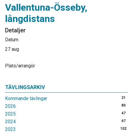
Vallentuna-Össeby,
långdistans
Detaljer
Datum
27 aug
Plats/arrangör
TÄVLINGSARKIV
Kommande tävlingar
21
2026
85
2025
47
2024
67
2023
102