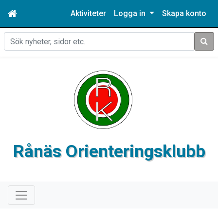
Aktiviteter
Logga in
Skapa konto
Sök
Rånäs Orienteringsklubb