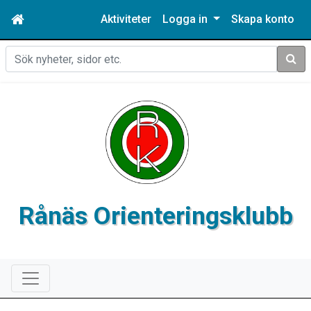
Aktiviteter
Logga in
Skapa konto
Sök
Rånäs Orienteringsklubb