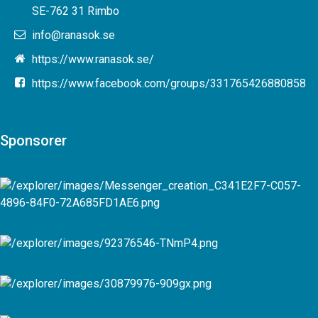
SE-762 31 Rimbo
info@ranasok.se
https://www.ranasok.se/
https://www.facebook.com/groups/331765426880858
Sponsorer