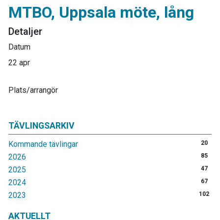
MTBO, Uppsala möte, lång
Detaljer
Datum
22 apr
Plats/arrangör
TÄVLINGSARKIV
Kommande tävlingar
20
2026
85
2025
47
2024
67
2023
102
AKTUELLT