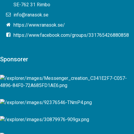
SE-762 31 Rimbo
info@ranasok.se
https://www.ranasok.se/
https://www.facebook.com/groups/331765426880858
Sponsorer