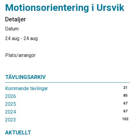
Motionsorientering i Ursvik
Detaljer
Datum
24 aug - 24 aug
Plats/arrangör
TÄVLINGSARKIV
Kommande tävlingar
21
2026
85
2025
47
2024
67
2023
102
AKTUELLT