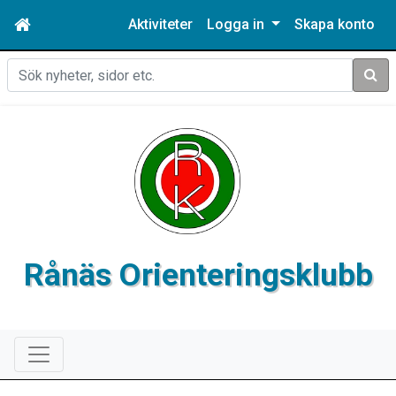
Aktiviteter
Logga in
Skapa konto
Sök
Rånäs Orienteringsklubb