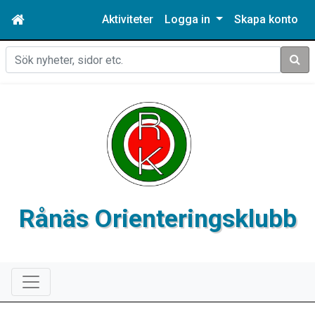
Aktiviteter
Logga in
Skapa konto
Sök
Rånäs Orienteringsklubb