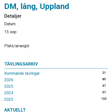
DM, lång, Uppland
Detaljer
Datum
15 sep
Plats/arrangör
TÄVLINGSARKIV
Kommande tävlingar
21
2026
85
2025
47
2024
67
2023
102
AKTUELLT