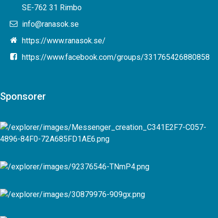
SE-762 31 Rimbo
info@ranasok.se
https://www.ranasok.se/
https://www.facebook.com/groups/331765426880858
Sponsorer