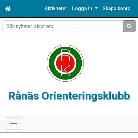
Aktiviteter
Logga in
Skapa konto
Sök
Rånäs Orienteringsklubb