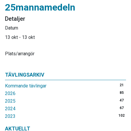
25mannamedeln
Detaljer
Datum
13 okt - 13 okt
Plats/arrangör
TÄVLINGSARKIV
Kommande tävlingar
21
2026
85
2025
47
2024
67
2023
102
AKTUELLT