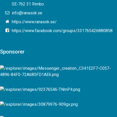
SE-762 31 Rimbo
info@ranasok.se
https://www.ranasok.se/
https://www.facebook.com/groups/331765426880858
Sponsorer