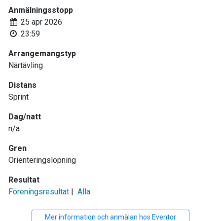
Anmälningsstopp
25 apr 2026
23:59
Arrangemangstyp
Närtävling
Distans
Sprint
Dag/natt
n/a
Gren
Orienteringslöpning
Resultat
Föreningsresultat
|
Alla
Mer information och anmälan hos Eventor