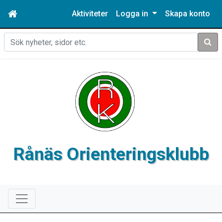
Aktiviteter
Logga in
Skapa konto
Sök
Rånäs Orienteringsklubb