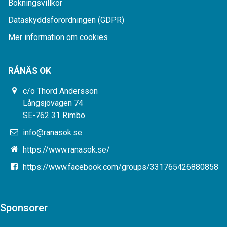
Bokningsvillkor
Dataskyddsförordningen (GDPR)
Mer information om cookies
RÅNÄS OK
c/o Thord Andersson
Långsjövägen 74
SE-762 31 Rimbo
info@ranasok.se
https://www.ranasok.se/
https://www.facebook.com/groups/331765426880858
Sponsorer