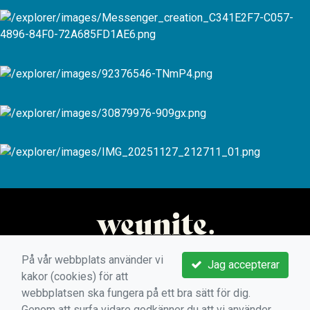
På vår webbplats använder vi
Jag accepterar
kakor (cookies) för att
webbplatsen ska fungera på ett bra sätt för dig.
Genom att surfa vidare godkänner du att vi använder