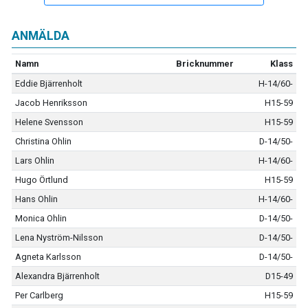
ANMÄLDA
Namn
Bricknummer
Klass
Eddie Bjärrenholt
H-14/60-
Jacob Henriksson
H15-59
Helene Svensson
H15-59
Christina Ohlin
D-14/50-
Lars Ohlin
H-14/60-
Hugo Örtlund
H15-59
Hans Ohlin
H-14/60-
Monica Ohlin
D-14/50-
Lena Nyström-Nilsson
D-14/50-
Agneta Karlsson
D-14/50-
Alexandra Bjärrenholt
D15-49
Per Carlberg
H15-59