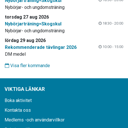
Nybörjarträning=Skogskul
Nybörjar- och ungdomsträning
torsdag 27 aug 2026
Nybörjarträning=Skogskul
18:30 - 20:00
Nybörjar- och ungdomsträning
lördag 29 aug 2026
Rekommenderade tävlingar 2026
10:00 - 15:00
DM medel
Visa fler kommande
VIKTIGA LÄNKAR
Boka aktivitet
Kontakta oss
Medlems -och användarvillkor