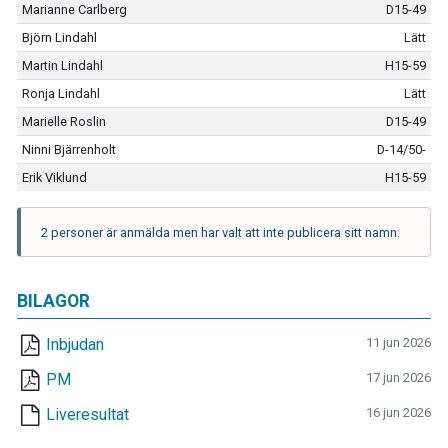
Marianne Carlberg
D15-49
Björn Lindahl
Lätt
Martin Lindahl
H15-59
Ronja Lindahl
Lätt
Marielle Roslin
D15-49
Ninni Bjärrenholt
D-14/50-
Erik Viklund
H15-59
2 personer är anmälda men har valt att inte publicera sitt namn.
BILAGOR
Inbjudan
11 jun 2026
PM
17 jun 2026
Liveresultat
16 jun 2026